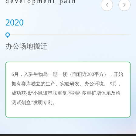
development
path
2020
2
办公场地搬迁
6月，入驻生物岛一期一楼（面积近200平方），开始
拥有赛库独立的生产、实验研发、办公环境。 9月，
成功获批“小鼠短串联重复序列的多重扩增体系及检
测试剂盒”发明专利。