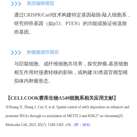
基因编辑模型
通过CRISPR/Cas9技术构建特定基因敲除/敲入细胞系，
研究抑癌基因（如p53、PTEN）的功能或验证候选致
癌基因。
肿瘤微循环模拟
与巨噬细胞、成纤维细胞共培养，探究肿瘤-基质细胞
相互作用对侵袭转移的影响，或构建3D类器官模型模
拟体内肿瘤形态。
【CELLCOOK赛库生物A549细胞系相关应用文献】
①Huang X, Zhang J, Cun Y, et al. Spatial control of m6A deposition on enhancer and
promoter RNAs through co-acetylation of METTL3 and H3K27 on chromatin[J].
Molecular Cell, 2025, 85(7): 1349-1365. e10.
（IF：16.6）