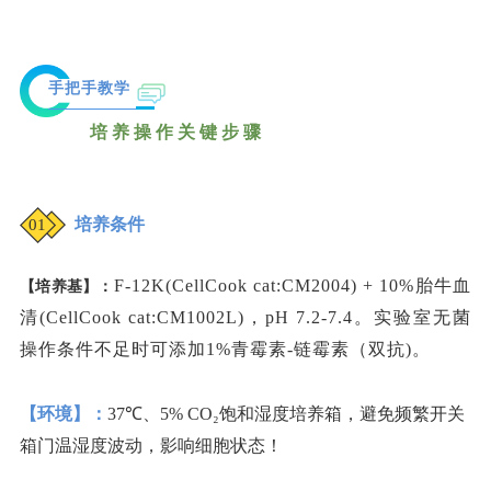
手把手教学
培养操作关键步骤
培养条件
01
F-12K(CellCook cat:CM2004) + 10%胎牛血
【培养基】：
清(CellCook cat:CM1002L)，pH 7.2-7.4。实验室无菌
操作条件不足时可添加1%青霉素-链霉素（双抗)。
【环境】：
37℃、5% CO₂饱和湿度培养箱，避免频繁开关
箱门温湿度波动，影响细胞状态！