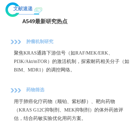
文献速递
A549最新研究热点
肿瘤机制研究
聚焦KRAS通路下游信号（如RAF/MEK/ERK、
PI3K/Akt/mTOR）的激活机制，探索耐药相关分子（如
BIM、MDR1）的调控网络。
药物筛选
用于肺癌化疗药物（顺铂、紫杉醇）、靶向药物
（KRAS G12C抑制剂、MEK抑制剂）的体外药效评
估，结合药敏实验优化用药方案。