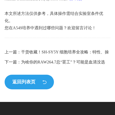
本文所述方法仅供参考，具体操作需结合实验室条件优
化。
您在A549培养中遇到过哪些问题？欢迎留言讨论！
上一篇：干货收藏！SH-SY5Y 细胞培养全攻略：特性、操
作、避坑指南一次掌握
下一篇：为啥你的RAW264.7总“罢工”？可能是血清没选
对！
返回列表页