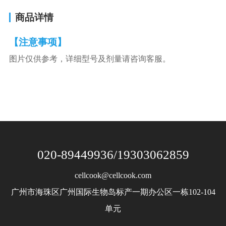
商品详情
【注意事项】
图片仅供参考，详细型号及剂量请咨询客服。
020-89449936/19303062859
cellcook@cellcook.com
广州市海珠区广州国际生物岛标产一期办公区一栋102-104
单元