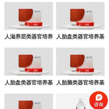
人滋养层类器官培养
人胎盘类器官培养基
基试剂盒
人胎盘类器官培养基
人胎脑类器官培养基
试剂盒