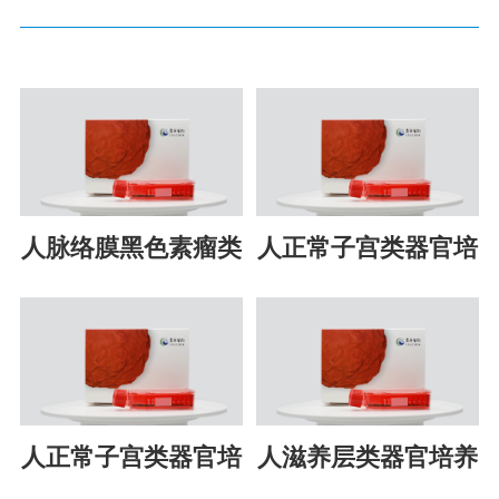
人脉络膜黑色素瘤类
人正常子宫类器官培
器官培养基试剂盒
养基
人正常子宫类器官培
人滋养层类器官培养
养基试剂盒
基