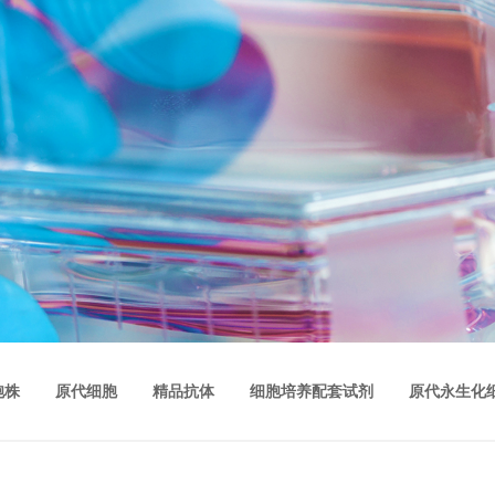
胞株
原代细胞
精品抗体
细胞培养配套试剂
原代永生化