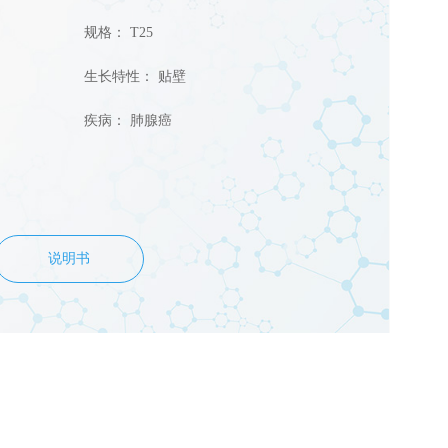
规格： T25
生长特性： 贴壁
疾病： 肺腺癌
说明书