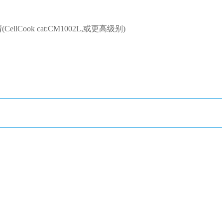
(CellCook cat:CM1002L,或更高级别)