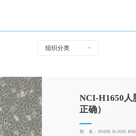
组织分类
NCI-H165
正确）
别 名： H1650; H-1650; H165