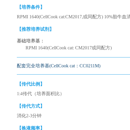
【培养条件】
RPMI 1640(CellCook cat:CM2017,或同配方) 10%胎牛血清
【推荐培养试剂】
基础培养基：
RPMI 1640(CellCook cat: CM2017或同配方)
配套完全培养基(CellCook cat：CC0211M)
【传代比例】
1:4传代（培养面积比）
【传代方式】
消化2-3分钟
【换液频率】