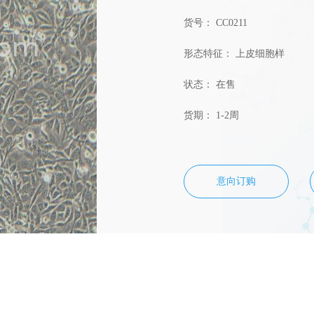
货号： CC0211
形态特征： 上皮细胞样
状态： 在售
货期： 1-2周
意向订购