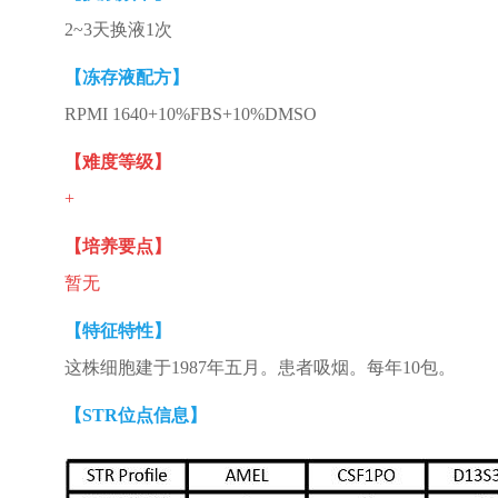
2~3天换液1次
【冻存液配方】
RPMI 1640+10%FBS+10%DMSO
【难度等级】
+
【培养要点】
暂无
【特征特性】
这株细胞建于1987年五月。患者吸烟。每年10包。
【STR位点信息】