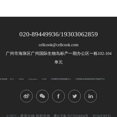
020-89449936/19303062859
cellcook@cellcook.com
广州市海珠区广州国际生物岛标产一期办公区一栋102-104
单元
友情链接：
ATCC
DSMZ
Cellosaurus
JCRB
中国典型培养物保藏中心
中国国家实验细胞资源共享服务平台
©2021 - 赛库生物 版权所有
粤ICP备2022010004号
POWERED