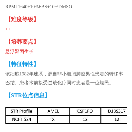
RPMI 1640+10%FBS+10%DMSO
【难度等级】
++
【培养要点】
悬浮聚团生长
【特征特性】
该细胞1982年建系，源自非小细胞肺癌男性患者的转移淋
巴结。患者术前接受过放化疗同时患者是一位烟民。
【STR位点信息】