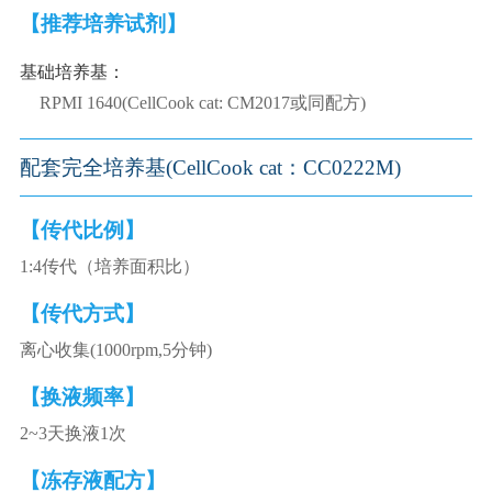
【推荐培养试剂】
基础培养基：
RPMI 1640(CellCook cat: CM2017或同配方)
配套完全培养基(CellCook cat：CC0222M)
【传代比例】
1:4传代（培养面积比）
【传代方式】
离心收集(1000rpm,5分钟)
【换液频率】
2~3天换液1次
【冻存液配方】