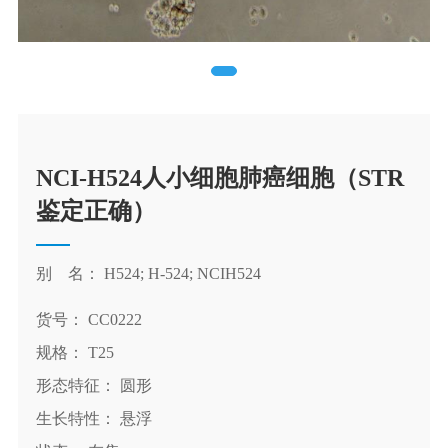
NCI-H524人小细胞肺癌细胞（STR
鉴定正确）
别 名： H524; H-524; NCIH524
货号： CC0222
规格： T25
形态特征： 圆形
生长特性： 悬浮