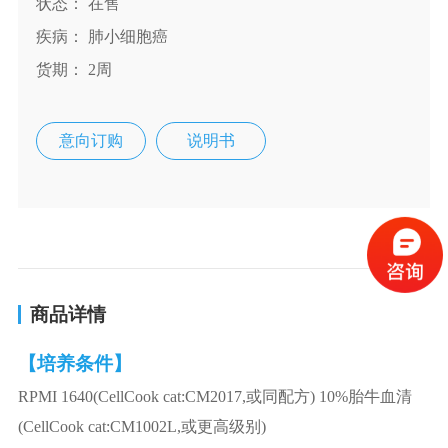
状态： 在售
疾病： 肺小细胞癌
货期： 2周
意向订购
说明书
商品详情
【培养条件】
RPMI 1640(CellCook cat:CM2017,或同配方) 10%胎牛血清
(CellCook cat:CM1002L,或更高级别)