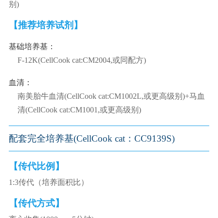
别)
【推荐培养试剂】
基础培养基：
F-12K(CellCook cat:CM2004,或同配方)
血清：
南美胎牛血清(CellCook cat:CM1002L,或更高级别)+马血
清(CellCook cat:CM1001,或更高级别)
配套完全培养基(CellCook cat：CC9139S)
【传代比例】
1:3传代（培养面积比）
【传代方式】