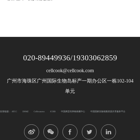
020-89449936/19303062859
cellcook@cellcook.com
广州市海珠区广州国际生物岛标产一期办公区一栋102-104
单元
友情链接：
ATCC
DSMZ
Cellosaurus
JCRB
中国典型培养物保藏中心
中国国家实验细胞资源共享服务平台