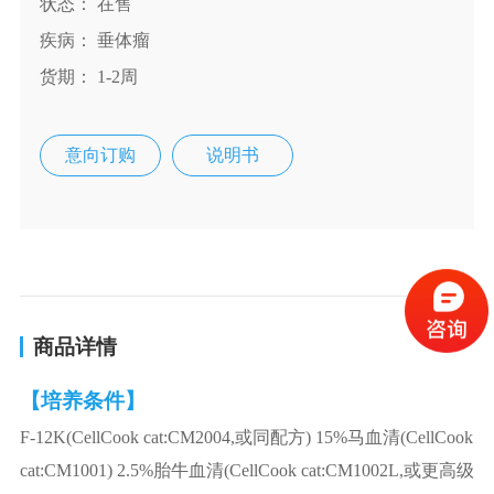
状态： 在售
疾病： 垂体瘤
货期： 1-2周
意向订购
说明书
商品详情
【培养条件】
F-12K(CellCook cat:CM2004,或同配方) 15%马血清(CellCook
cat:CM1001) 2.5%胎牛血清(CellCook cat:CM1002L,或更高级