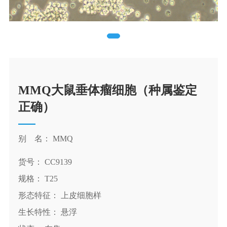
MMQ大鼠垂体瘤细胞（种属鉴定
正确）
别 名： MMQ
货号： CC9139
规格： T25
形态特征： 上皮细胞样
生长特性： 悬浮