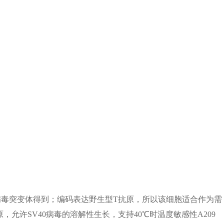
0病毒突变体得到；编码表达野生型T抗原，所以该细胞适合作为需
，允许SV40病毒的溶解性生长，支持40℃时温度敏感性A209