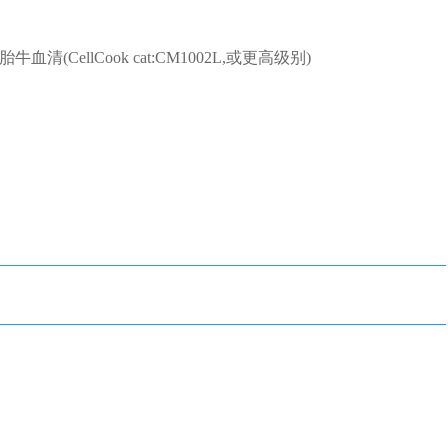
 10%胎牛血清(CellCook cat:CM1002L,或更高级别)