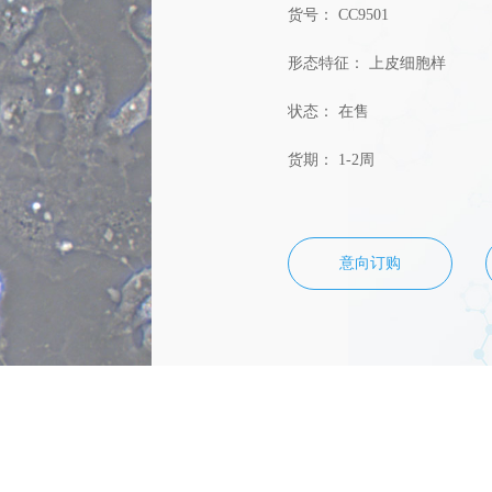
货号： CC9501
形态特征： 上皮细胞样
状态： 在售
货期： 1-2周
意向订购