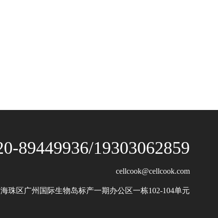
20-89449936/19303062859
cellcook@cellcook.com
海珠区广州国际生物岛标产一期办公区一栋102-104单元