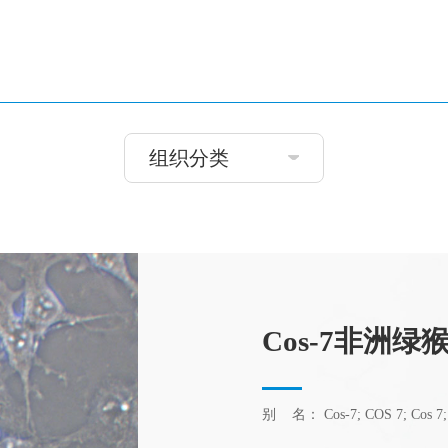
组织分类
Cos-7非洲
别 名： Cos-7; COS 7; Cos 7; C