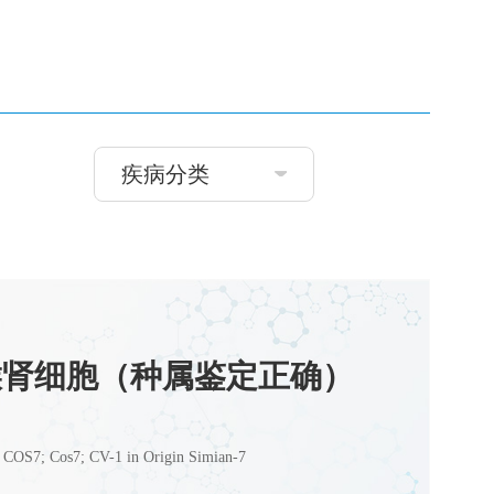
疾病分类
绿猴肾细胞（种属鉴定正确）
OS7; Cos7; CV-1 in Origin Simian-7