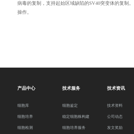
病毒的复制，支持起始区域缺陷的SV40突变体的复制。
操作。
产品中心
技术服务
技术资讯
细胞库
细胞鉴定
技术资料
细胞培养
稳定细胞株构建
公司动态
细胞检测
细胞培养服务
发文奖励