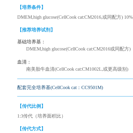
【培养条件】
DMEM,high glucose(CellCook cat:CM2016,或同配方)
【推荐培养试剂】
基础培养基：
DMEM,high glucose(CellCook cat:CM2016或同配方)
血清：
南美胎牛血清(CellCook cat:CM1002L,或更高级别)
配套完全培养基(CellCook cat：CC9501M)
【传代比例】
1:3传代（培养面积比）
【传代方式】