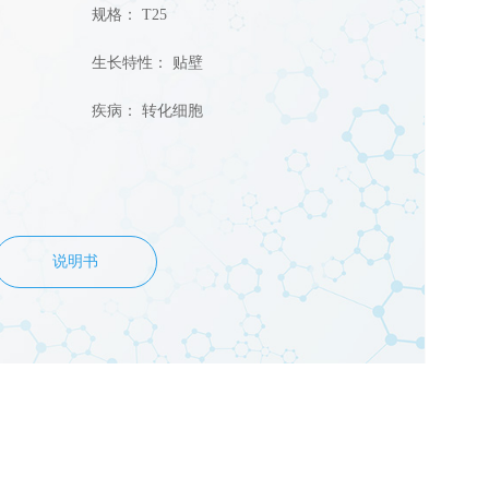
规格： T25
生长特性： 贴壁
疾病： 转化细胞
说明书