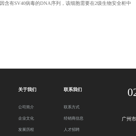
因含有SV40病毒的DNA序列，该细胞需要在2级生物安全柜中
0
关于我们
联系我们
公司简介
联系方式
企业文化
经销商信息
广州市
发展历程
人才招聘