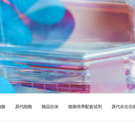
胞株
原代细胞
精品抗体
细胞培养配套试剂
原代永生化